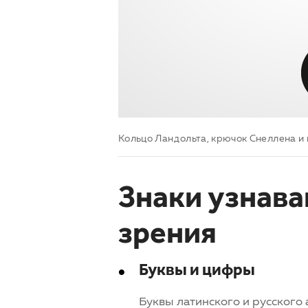
Кольцо Ландольта, крючок Снеллена 
Знаки узнава
зрения
Буквы и цифры
Буквы латинского и русского 