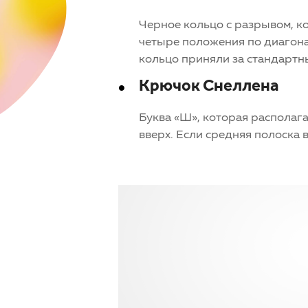
Черное кольцо с разрывом, ко
четыре положения по диагона
кольцо приняли за стандартн
Крючок Снеллена
Буква «Ш», которая располага
вверх. Если средняя полоска 