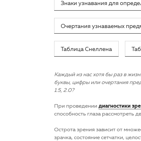
Знаки узнавания для опреде
Очертания узнаваемых пред
Таблица Снеллена
Таб
Каждый из нас хотя бы раз в жиз
буквы, цифры или очертания предме
1.5, 2.0?
При проведении
диагностики зр
способность глаза рассмотреть д
Острота зрения зависит от множе
зрачка, состояние сетчатки, целос