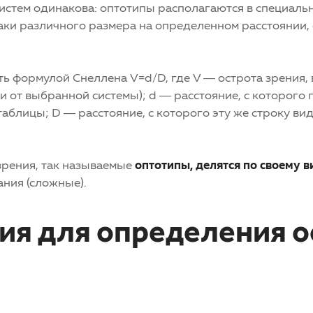
истем одинакова: оптотипы располагаются в специальн
ки различного размера на определенном расстоянии, о
ть формулой Снеллена V=d/D, где V — острота зрения,
и от выбранной системы); d — расстояние, с которого
таблицы; D — расстояние, с которого эту же строку ви
зрения, так называемые
оптотипы, делятся по своему в
ания (сложные).
ия для определения 