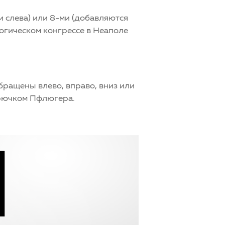
и слева) или 8-ми (добавляются
огическом конгрессе в Неаполе
обращены влево, вправо, вниз или
 крючком Пфлюгера.