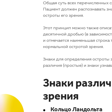
Общая суть всех перечисленных с
Пациент должен распознавать зна
остроты его зрения.
Этот принцип можно также описа
десятичной дробью (в зависимост
и отмечается наименьшая строка 
нормальной остротой зрения.
Знаки для определения остроты 
различия (простые) и знаки узнав
Знаки различ
зрения
Кольцо Ландольта