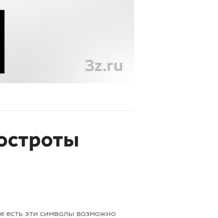
 остроты
те есть эти символы возможно