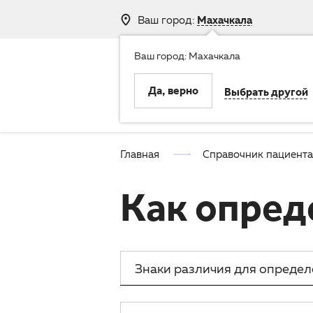
Ваш город:
Махачкала
Ваш город: Махачкала
8 (800) 250-
Да, верно
Выбрать другой
Клиника
Услуги
Главная
Справочник пациента
Как опред
Знаки различия для определ