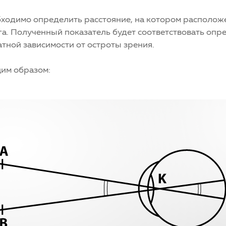
обходимо определить расстояние, на котором располо
га. Полученный показатель будет соответствовать опр
атной зависимости от остроты зрения.
им образом: