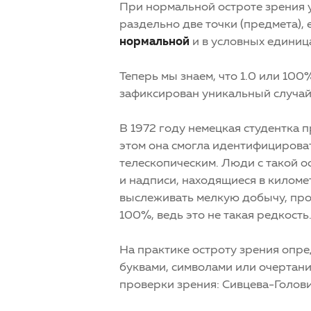
При нормальной остроте зрения уг
раздельно две точки (предмета),
нормальной
и в условных единица
Теперь мы знаем, что 1.0 или 10
зафиксирован уникальный случай
В 1972 году немецкая студентка 
этом она смогла идентифицироват
телескопическим. Люди с такой о
и надписи, находящиеся в киломе
выслеживать мелкую добычу, про
100%, ведь это не такая редкость
На практике остроту зрения опр
буквами, символами или очертан
проверки зрения: Сивцева-Голови