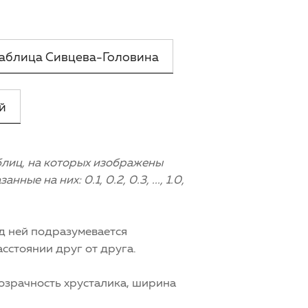
аблица Сивцева-Головина
й
блиц, на которых изображены
 на них: 0.1, 0.2, 0.3, ..., 1.0,
д ней подразумевается
сстоянии друг от друга.
розрачность хрусталика, ширина