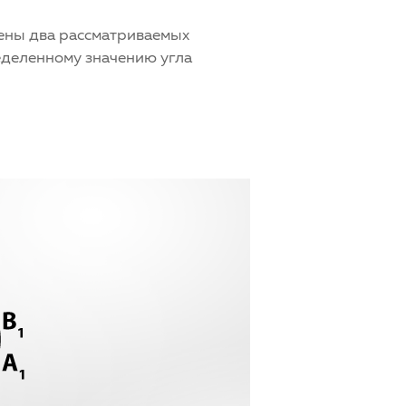
жены два рассматриваемых
еделенному значению угла