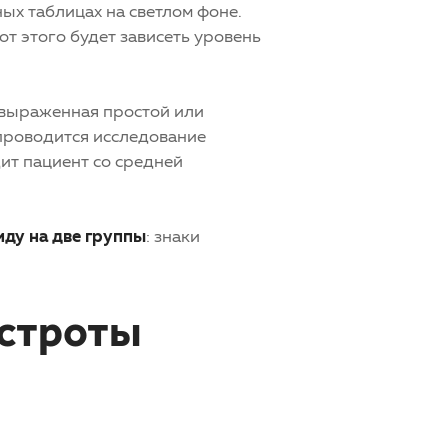
ых таблицах на светлом фоне.
т этого будет зависеть уровень
 выраженная простой или
 проводится исследование
дит пациент со средней
иду на две группы
: знаки
остроты