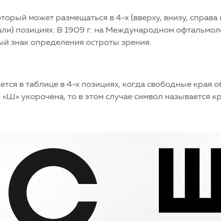
торый может размещаться в 4-х (вверху, внизу, справа 
ли) позициях. В 1909 г. на Международном офтальмол
ый знак определения остроты зрения.
ется в таблице в 4-х позициях, когда свободные края 
в «Ш» укорочена, то в этом случае символ называется