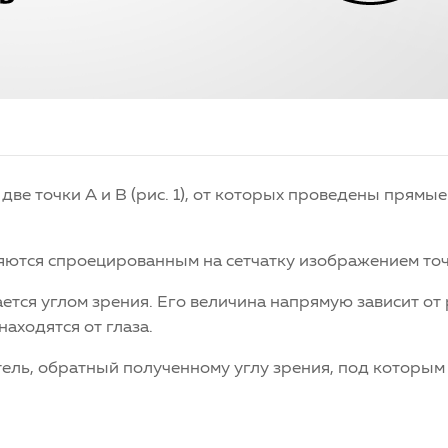
ве точки А и В (рис. 1), от которых проведены прямые
ются спроецированным на сетчатку изображением точе
ется углом зрения. Его величина напрямую зависит от 
находятся от глаза.
тель, обратный полученному углу зрения, под которы