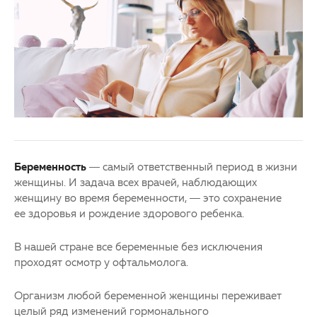
Партнерам
Детская офтальмология
Закупки
Оптика
Клуб офтальмологов
Беременность
— самый ответственный период в жизни
женщины. И задача всех врачей, наблюдающих
женщину во время беременности, — это сохранение
ее здоровья и рождение здорового ребенка.
В нашей стране все беременные без исключения
проходят осмотр у офтальмолога.
Организм любой беременной женщины переживает
целый ряд изменений гормонального