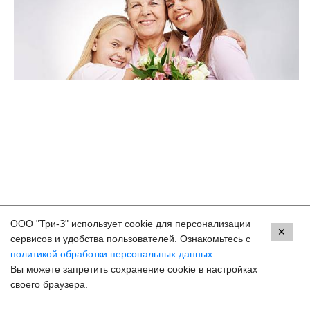
ООО "Три-З" использует cookie для персонализации
Контакты
✕
сервисов и удобства пользователей. Ознакомьтесь с
политикой обработки персональных данных
.
Махачкала, пр.Имама Шамиля, д.24 а/1
Вы можете запретить сохранение cookie в настройках
8 (800) 250-33-30
своего браузера.
Задать вопрос
Онлайн запись
hello@3z.ru