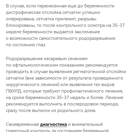
В случае, если перенесенная еще до беременности
дистрофическая отслойка сетчатки успешно
оперирована, сетчатка прилежит, разрывы
блокированы, то после контрольного осмотра на 35-37
неделе беременности выдается заключение
о возможности самостоятельного родоразрешения
по состоянию глаз.
Родоразрешение кесаревым сечением
по офтальмологическим показаниям рекомендуется
проводить в случае выявления регматогенной отслойки
сетчатки (вне зависимости от результата проведенного
хирургического лечения) или выявления тех видов
ПВХРД, которые требуют профилактического лечения,
на сроке беременности 35-37 недель и более. Лечение
рекомендуется выполнить в послеродовом периоде,
сразу после выписки из родильного дома.
Своевременная
диагностика
и внимательный
грамотный контроль за состоянием беременной