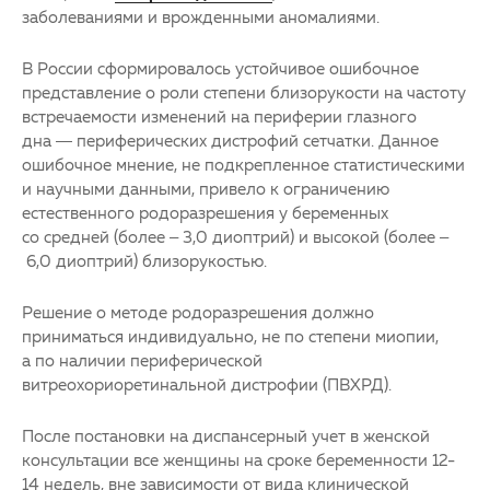
заболеваниями и врожденными аномалиями.
В России сформировалось устойчивое ошибочное
представление о роли степени близорукости на частоту
встречаемости изменений на периферии глазного
дна — периферических дистрофий сетчатки. Данное
ошибочное мнение, не подкрепленное статистическими
и научными данными, привело к ограничению
естественного родоразрешения у беременных
со средней (более – 3,0 диоптрий) и высокой (более –
6,0 диоптрий) близорукостью.
Решение о методе родоразрешения должно
приниматься индивидуально, не по степени миопии,
а по наличии периферической
витреохориоретинальной дистрофии (ПВХРД).
После постановки на диспансерный учет в женской
консультации все женщины на сроке беременности 12-
14 недель, вне зависимости от вида клинической