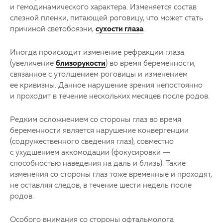
и гемодинамического характера. Изменяется состав
слезной пленки, питающей роговицу, что может стать
причиной светобоязни,
сухости глаза
.
Иногда происходит изменение рефракции глаза
(увеличение
близорукости
) во время беременности,
связанное с утолщением роговицы и изменением
ее кривизны. Данное нарушение зрения непостоянно
и проходит в течение нескольких месяцев после родов.
Редким осложнением со стороны глаз во время
беременности является нарушение конвергенции
(содружественного сведения глаз), совместно
с ухудшением аккомодации (фокусировки —
способностью наведения на даль и близь). Такие
изменения со стороны глаз тоже временные и проходят,
не оставляя следов, в течение шести недель после
родов.
Особого внимания со стороны офтальмолога