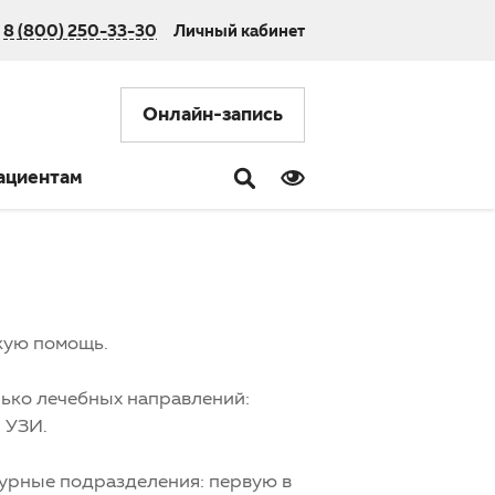
8 (800) 250-33-30
Личный кабинет
Онлайн-запись
ациентам
кую помощь.
лько лечебных направлений:
 УЗИ.
турные подразделения: первую в