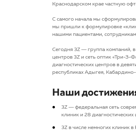
Краснодарском крае частную офт
С самого начала мы сформулировал
мы пришли к формулировке «клин
нашими пациентами, сотрудниками 
Сегодня 3Z — группа компаний, 
центров 3Z и сеть оптик «Три-З-Ф
диагностических центров в девят
республиках Адыгея, Кабардино-
Наши достижени
3Z — федеральная сеть совре
клиник и 28 диагностических 
3Z в числе немногих клиник 