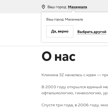
Ваш город:
Махачкала
Ваш город: Махачкала
8 (800) 250-
Да, верно
Выбрать другой
Клиника
Услуги
О нас
Клиника 3Z началась с идеи — п
В 2003 году открылся единый ме
офтальмологию, гинекологию, ур
Спустя три года, в 2006 году, м