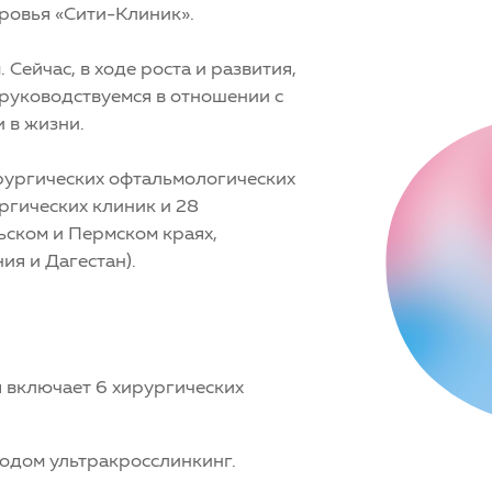
ровья «Сити-Клиник».
Сейчас, в ходе роста и развития,
руководствуемся в отношении с
 в жизни.
ирургических офтальмологических
ргических клиник и 28
ьском и Пермском краях,
я и Дагестан).
 включает 6 хирургических
тодом ультракросслинкинг.