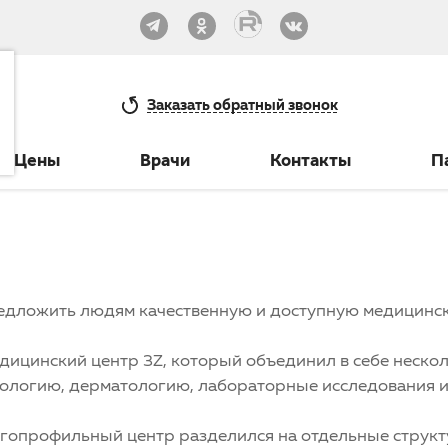
33-30
Заказать
обратный звонок
Цены
Врачи
Контакты
П
редложить людям качественную и доступную медицинс
дицинский центр 3Z, который объединил в себе неско
ологию, дерматологию, лабораторные исследования и
ногопрофильный центр разделился на отдельные струк