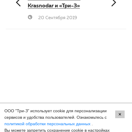
Krasnodar и «Три-З»
20 Сентября 2019
ООО "Три-З" использует cookie для персонализации
Контакты
✕
сервисов и удобства пользователей. Ознакомьтесь с
политикой обработки персональных данных
.
Махачкала, пр.Имама Шамиля, д.24 а/1
Вы можете запретить сохранение cookie в настройках