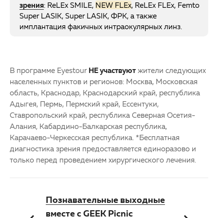
зрения
: ReLEx SMILE,
NEW FLEx
, ReLEx FLEx, Femto
Super LASIK, Super LASIK, ФРК, а также
имплантация факичных интраокулярных линз.
В программе Eyestour
НЕ участвуют
жители следующих
населенных пунктов и регионов: Москва, Московская
область, Краснодар, Краснодарский край, республика
Адыгея, Пермь, Пермский край, Ессентуки,
Ставропольский край, республика Северная Осетия-
Алания, Кабардино-Балкарская республика,
Карачаево-Черкесская республика. *Бесплатная
диагностика зрения предоставляется единоразово и
только перед проведением хирургического лечения.
Познавательные выходные
вместе с GEEK Picnic