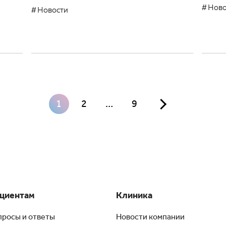
Ново
Новости
1
2
…
9
циентам
Клиника
просы и ответы
Новости компании