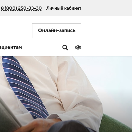
8 (800) 250-33-30
Личный кабинет
Онлайн-запись
ациентам