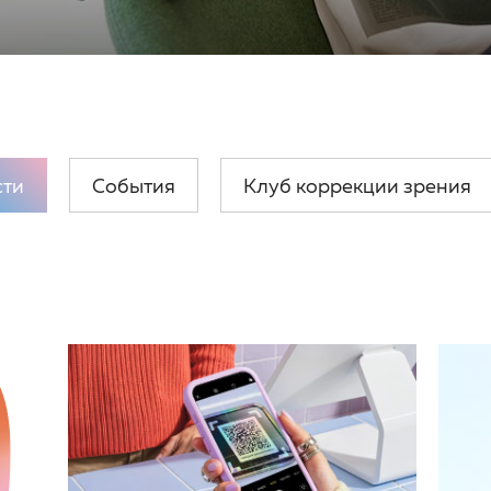
сти
События
Клуб коррекции зрения