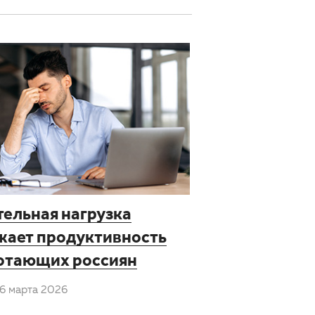
тельная нагрузка
жает продуктивность
отающих россиян
6 марта 2026