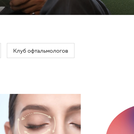
Клуб офтальмологов