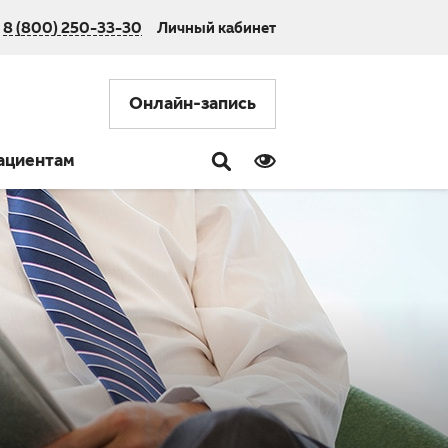
8 (800) 250-33-30
Личный кабинет
Онлайн-запись
ациентам