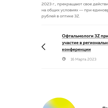
2023 г., прекращают свое действи
на общих условиях — при единовр
рублей в оптике 3Z.
Офтальмологи 3Z пр
участие в региональ
конференции
16 Марта 2023