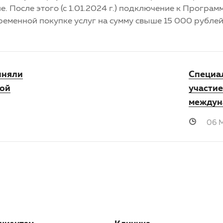
е. После этого (с 1.01.2024 г.) подключение к Програ
еменной покупке услуг на сумму свыше 15 000 рублей 
иняли
Специа
ной
участи
междун
06 