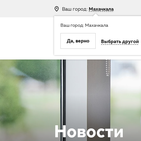
Ваш город:
Махачкала
Ваш город: Махачкала
8 (800) 250-
Да, верно
Выбрать другой
Клиника
Услуги
Новости