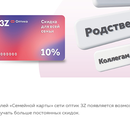
елей «Семейной карты» сети оптик 3Z появляется возм
учать больше постоянных скидок.