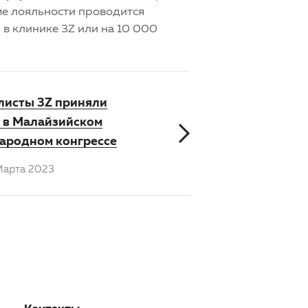
мме лояльности проводится
в клинике 3Z или на 10 000
листы 3Z приняли
е в Малайзийском
ародном конгрессе
Марта 2023