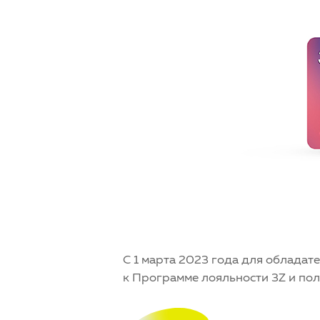
С 1 марта 2023 года для обладат
к Программе лояльности 3Z и пол