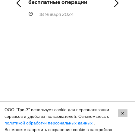
бесплатные операции
18 Января 2024
ООО "Три-З" использует cookie для персонализации
Контакты
✕
сервисов и удобства пользователей. Ознакомьтесь с
политикой обработки персональных данных
.
Махачкала, пр.Имама Шамиля, д.24 а/1
Вы можете запретить сохранение cookie в настройках
8 (800) 250-33-30