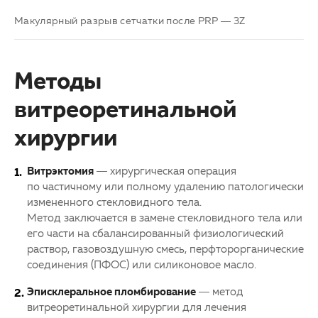
Макулярный разрыв сетчатки после PRP — 3Z
Методы
витреоретинальной
хирургии
Витрэктомия
— хирургическая операция
по частичному или полному удалению патологически
измененного стекловидного тела.
Метод заключается в замене стекловидного тела или
его части на сбалансированный физиологический
раствор, газовоздушную смесь, перфторорганические
соединения (ПФОС) или силиконовое масло.
Эписклеральное пломбирование
— метод
витреоретинальной хирургии для лечения