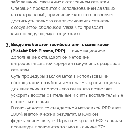
заболеваний, связанных с отслоением сетчатки.
Операция проводится с использованием давящих
на склеру пломб, применение которых позволяет
достигнуть полного соприкосновения сетчатки
с сосудистой оболочкой глаза, что приводят
к их последующему сращиванию.
Введение богатой тромбоцитами плазмы крови
(Platelet Rich Plasma, PRP)
— инновационное
дополнение к стандартной методике
витреоретинальной хирургии макулярных разрывов
сетчатки.
Суть процедуры заключается в использовании
обогащенной тромбоцитами плазмы крови пациента
для введения в полость его глаза, что позволяет
ускорить восстановительные и снять воспалительные
процессы в тканях.
В совокупности со стандартной методикой PRP дает
100% анатомический результат. В Южном
федеральном округе, Пермском крае и СКФО данная
процедура проводится только в клинике 3Z*.