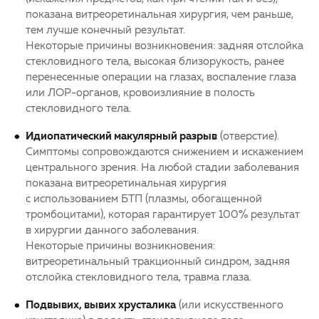
показана витреоретинальная хирургия, чем раньше,
тем лучше конечный результат.
Некоторые причины возникновения: задняя отслойка
стекловидного тела, высокая близорукость, ранее
перенесенные операции на глазах, воспаление глаза
или ЛОР-органов, кровоизлияние в полость
стекловидного тела.
Идиопатический макулярный разрыв
(отверстие).
Симптомы сопровождаются снижением и искажением
центрального зрения. На любой стадии заболевания
показана витреоретинальная хирургия
с использованием БТП (плазмы, обогащенной
тромбоцитами), которая гарантирует 100% результат
в хирургии данного заболевания.
Некоторые причины возникновения:
витреоретинальный тракционный синдром, задняя
отслойка стекловидного тела, травма глаза.
Подвывих, вывих хрусталика
(или искусственного