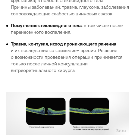
хрусталика) в полость стекловидного тела.
Причины заболеваний: травма, глаукома, заболевания
сопровождающие слабостью цинновых связок.
Помутнение стекловидного тела
, в том числе после
перенесенного воспаления.
Травма, контузия, исход проникающего ранения
и их последствия со снижением зрения. Решение
о возможности проведения операции принимается
только после личной консультации
витреоретинального хирурга.