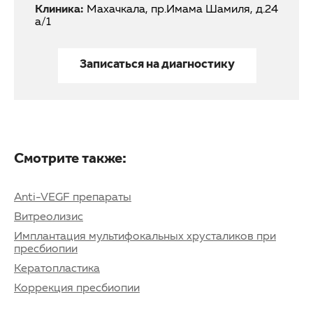
Клиника:
Махачкала, пр.Имама Шамиля, д.24
а/1
Записаться на диагностику
Смотрите также:
Anti-VEGF препараты
Витреолизис
Имплантация мультифокальных хрусталиков при
пресбиопии
Кератопластика
Коррекция пресбиопии