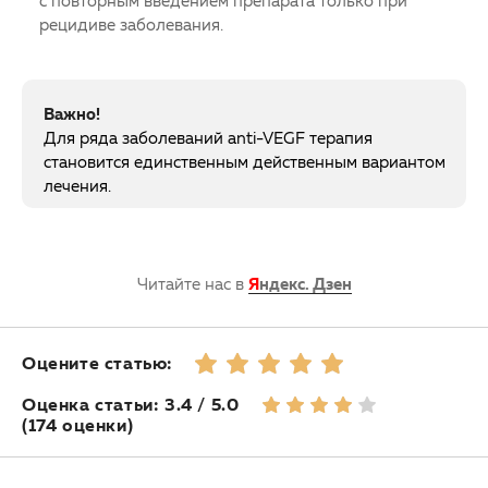
с повторным введением препарата только при
рецидиве заболевания.
Важно!
Для ряда заболеваний anti-VEGF терапия
становится единственным действенным вариантом
лечения.
Читайте нас в
Я
ндекс. Дзен
Оцените статью:
Оценка статьи: 3.4 / 5.0
(174 оценки)