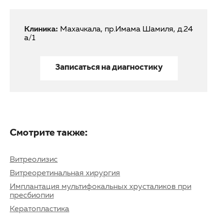
Клиника:
Махачкала, пр.Имама Шамиля, д.24
а/1
Записаться на диагностику
Смотрите также:
Витреолизис
Витреоретинальная хирургия
Имплантация мультифокальных хрусталиков при
пресбиопии
Кератопластика