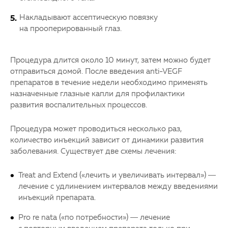
Накладывают ассептическую повязку
на прооперированный глаз.
Процедура длится около 10 минут, затем можно будет
отправиться домой. После введения anti-VEGF
препаратов в течение недели необходимо применять
назначенные глазные капли для профилактики
развития воспалительных процессов.
Процедура может проводиться несколько раз,
количество инъекций зависит от динамики развития
заболевания. Существует две схемы лечения:
Treat and Extend («лечить и увеличивать интервал») —
лечение с удлинением интервалов между введениями
инъекций препарата.
Pro re nata («по потребности») — лечение