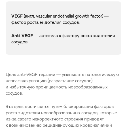
VEGF
(англ. vascular endothelial growth factor) —
фактор роста эндотелия сосудов.
Аnti-VEGF
— антитела к фактору роста эндотелия
сосудов.
Цель anti-VEGF терапии — уменьшить патологическую
неоваскуляризацию (разрастание сосудов)
и избыточную проницаемость новообразованных
сосудов.
Эта цель достигается путем блокирования факторов
роста эндотелия новообразованных сосудов, которые
из-за своего некорректного строения приводят
к возникновению рецидивирующих кровоизлияний