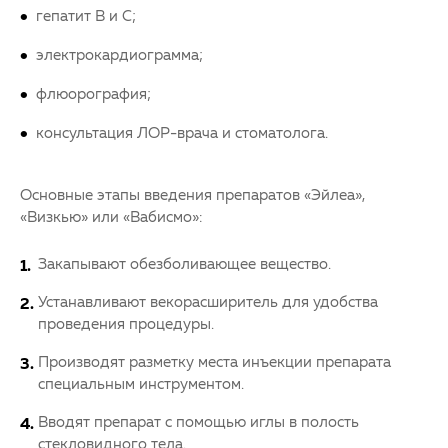
гепатит В и С;
электрокардиограмма;
флюорография;
консультация ЛОР-врача и стоматолога.
Основные этапы введения препаратов «Эйлеа»,
«Визкью» или «Вабисмо»:
Закапывают обезболивающее вещество.
Устанавливают векорасширитель для удобства
проведения процедуры.
Производят разметку места инъекции препарата
специальным инструментом.
Вводят препарат с помощью иглы в полость
стекловидного тела.