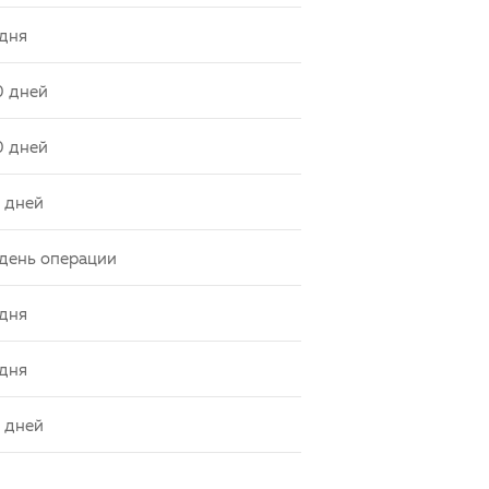
 дня
0 дней
0 дней
 дней
 день операции
 дня
 дня
 дней