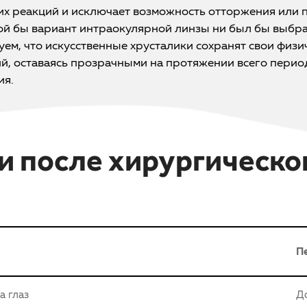
их реакций и исключает возможность отторжения или 
ой бы вариант интраокулярной линзы ни был бы выбра
ем, что искусственные хрусталики сохранят свои физи
ий, оставаясь прозрачными на протяжении всего перио
ия.
 после хирургическо
П
а глаз
Д