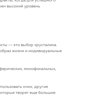
жен высокий уровень
акты — это выбор хрусталика.
 образ жизни и индивидуальные
сферических, монофокальных,
пользовать очки; другие
екоторые творят еще большие