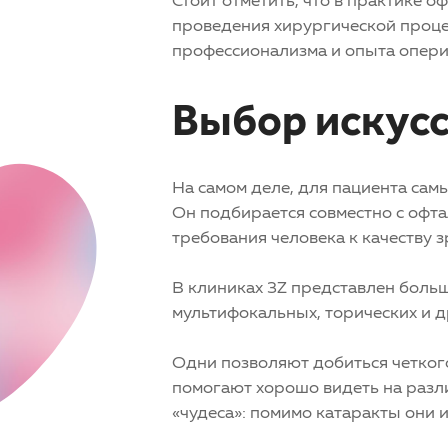
проведения хирургической проце
профессионализма и опыта опер
Выбор искусс
На самом деле, для пациента сам
Он подбирается совместно с офт
требования человека к качеству 
В клиниках 3Z представлен больш
мультифокальных, торических и д
Одни позволяют добиться четкого
помогают хорошо видеть на разли
«чудеса»: помимо катаракты они и