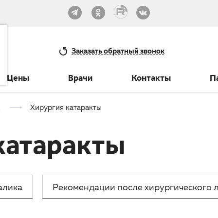
33-30
Заказать
обратный звонок
Цены
Врачи
Контакты
П
Хирургия катаракты
катаракты
алика
Рекомендации после хирургического л