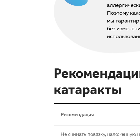
аллергическ
Поэтому как
мы гарантиру
без изменен
использован
Рекомендации
катаракты
Рекомендация
Не снимать повязку, наложенную н