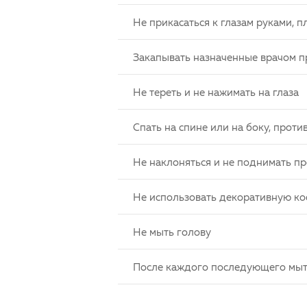
Не прикасаться к глазам руками, пл
Закапывать назначенные врачом 
Не тереть и не нажимать на глаза
Спать на спине или на боку, про
Не наклоняться и не поднимать пр
Не использовать декоративную ко
Не мыть голову
После каждого последующего мыт