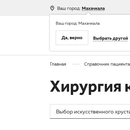
Ваш город:
Махачкала
Ваш город: Махачкала
8 (800) 250-
Да, верно
Выбрать другой
Клиника
Услуги
Главная
Справочник пациента
Хирургия 
Выбор искусственного хруст