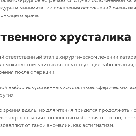
дуры и минимизации появления осложнений очень ва
ирующего врача.
твенного хрусталика
ый ответственный этап в хирургическом лечении катар
альмохирургом, учитывая сопутствующие заболевания,
зрения после операции.
ой выбор искусственных хрусталиков: сферических, а
ругих.
 зрения вдаль, но для чтения придется продолжать ис
чных расстояниях, полностью избавляя от очков; а н
збавляют от такой аномалии, как астигматизм.