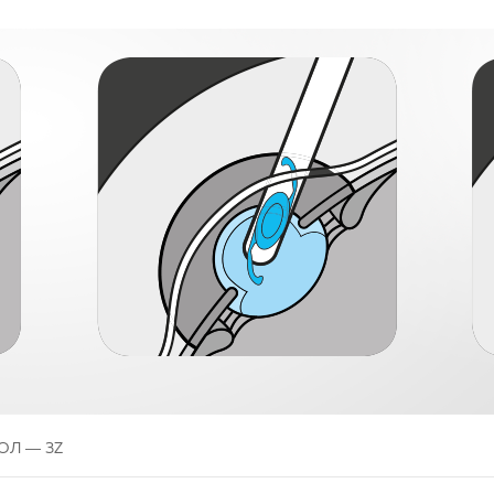
ИОЛ — 3Z