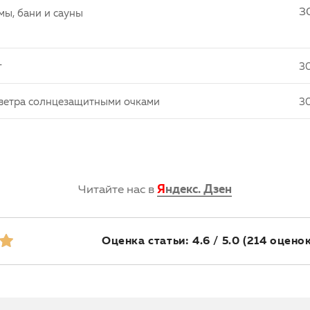
3
ы, бани и сауны
г
3
и ветра солнцезащитными очками
3
Читайте нас в
Я
ндекс. Дзен
Оценка статьи: 4.6 / 5.0
(214 оценок