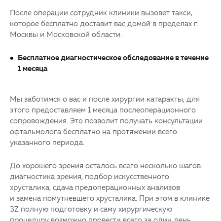
После операции сотрудник клиники вызовет такси,
которое бесплатно доставит вас домой в пределах г.
Москвы и Московской области.
Бесплатное диагностическое обследование в течение
1 месяца
Мы заботимся о вас и после хирургии катаракты, для
этого предоставляем 1 месяца послеоперационного
сопровождения. Это позволит получать консультации
офтальмолога бесплатно на протяжении всего
указанного периода.
До хорошего зрения осталось всего несколько шагов:
диагностика зрения, подбор искусственного
хрусталика, сдача предоперационных анализов
и замена помутневшего хрусталика. При этом в клинике
3Z полную подготовку и саму хирургическую
процедуру возможно провести всего за один день.