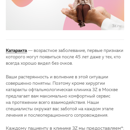
Партнерам
Детская офтальмология
Закупки
Оптика
Клуб офтальмологов
Катаракта
— возрастное заболевание, первые признаки
которого могут появиться после 45 лет даже у тех, кто
всегда хорошо видел без очков.
Ваши растерянность и волнение в этой ситуации
совершенно понятны. Поэтому кроме хирургии
катаракты офтальмологическая клиника 3Z в Москве
предлагает вам максимально комфортный сервис
на протяжении всего взаимодействия. Наши
специалисты окружат вас заботой на каждом этапе
лечения и послеоперационного сопровождения.
Каждому пациенту в клинике 3Z мы предоставляем*: