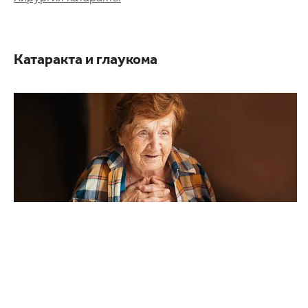
Катаракта и глаукома