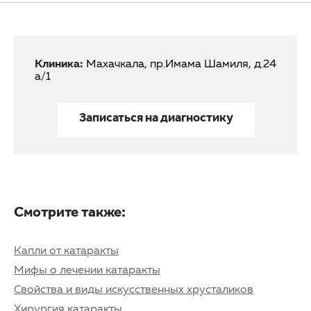
Клиника:
Махачкала, пр.Имама Шамиля, д.24
а/1
Записаться на диагностику
Смотрите также:
Капли от катаракты
Мифы о лечении катаракты
Свойства и виды искусственных хрусталиков
Хирургия катаракты