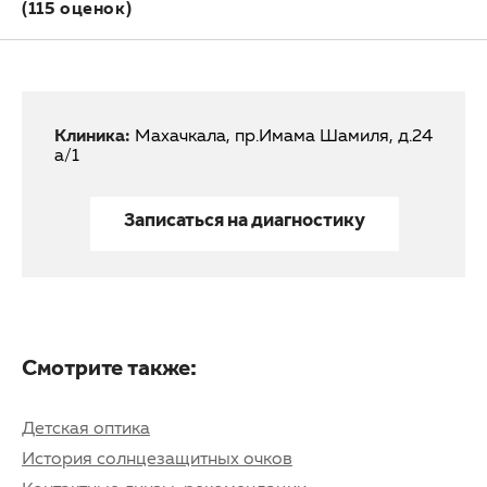
(115 оценок)
Клиника:
Махачкала, пр.Имама Шамиля, д.24
а/1
Записаться на диагностику
Смотрите также:
Детская оптика
История солнцезащитных очков