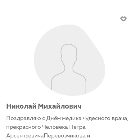
Николай Михайлович
Поздравляю с Днём медика чудесного врача,
прекрасного Человека Петра
АрсентьевичаПеревозчикова и