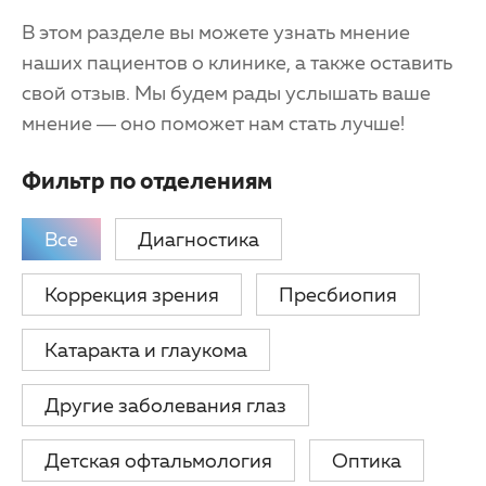
Партнерам
Детская офтальмология
В этом разделе вы можете узнать мнение
наших пациентов о клинике, а также оставить
Закупки
Оптика
свой отзыв. Мы будем рады услышать ваше
мнение — оно поможет нам стать лучше!
Клуб офтальмологов
Фильтр по отделениям
Все
Диагностика
Коррекция зрения
Пресбиопия
Катаракта и глаукома
Другие заболевания глаз
Детская офтальмология
Оптика