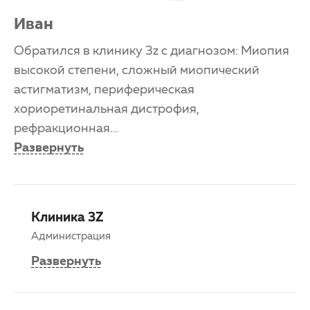
Иван
Обратился в клинику 3z с диагнозом: Миопия
высокой степени, сложный миопический
астигматизм, периферическая
хориоретинальная дистрофия,
рефракционная
...
Развернуть
Клиника 3Z
Администрация
Развернуть