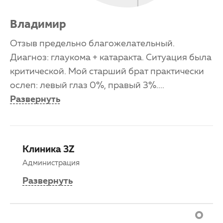
Владимир
Отзыв предельно благожелательный.
Диагноз: глаукома + катаракта. Ситуация была
критической. Мой старший брат практически
ослеп: левый глаз 0%, правый 3%.
...
Развернуть
Клиника 3Z
Администрация
Развернуть