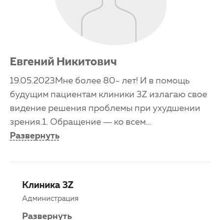
Евгений Никитович
19.05.2023Мне более 80- лет! И в помощь
будущим пациентам клиники 3Z излагаю свое
видение решения проблемы при ухудшении
зрения.1. Обращение — ко всем
...
Развернуть
Клиника 3Z
Администрация
Развернуть