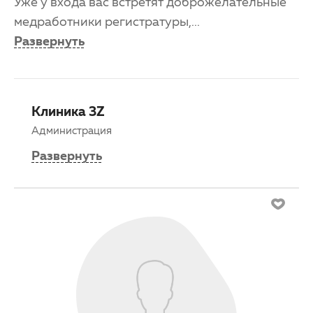
Уже у входа вас встретят доброжелательные
медработники регистратуры,
...
Развернуть
Клиника 3Z
Администрация
Развернуть