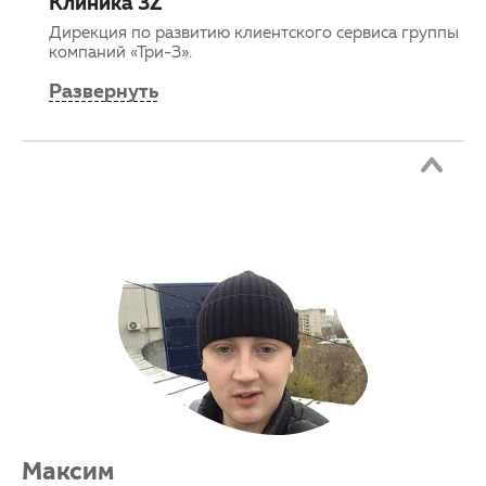
Клиника 3Z
Дирекция по развитию клиентского сервиса группы
компаний «Три-З».
Развернуть
Максим