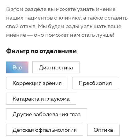
Партнерам
Детская офтальмология
В этом разделе вы можете узнать мнение
наших пациентов о клинике, а также оставить
Закупки
Оптика
свой отзыв. Мы будем рады услышать ваше
мнение — оно поможет нам стать лучше!
Клуб офтальмологов
Фильтр по отделениям
Все
Диагностика
Коррекция зрения
Пресбиопия
Катаракта и глаукома
Другие заболевания глаз
Детская офтальмология
Оптика