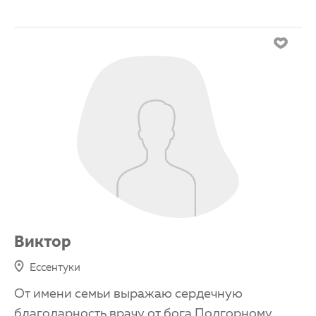
Виктор
Ессентуки
От имени семьи выражаю сердечную
благодарность врачу от бога Подгорному