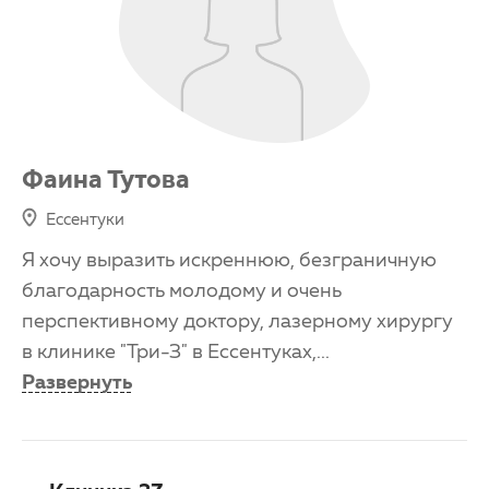
Фаина Тутова
Ессентуки
Я хочу выразить искреннюю, безграничную
благодарность молодому и очень
перспективному доктору, лазерному хирургу
в клинике "Три-З" в Ессентуках,
...
Развернуть