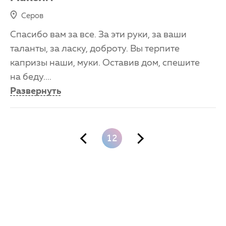
Серов
Cпасибо вам за все. За эти руки, за ваши
таланты, за ласку, доброту. Вы терпите
капризы наши, муки. Оставив дом, спешите
на беду.
...
Развернуть
12