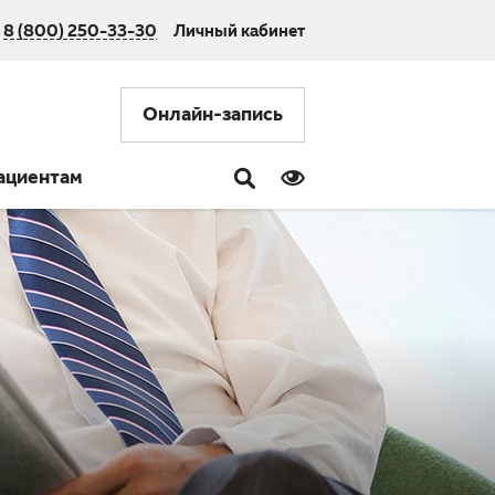
8 (800) 250-33-30
Личный кабинет
Онлайн-запись
ациентам