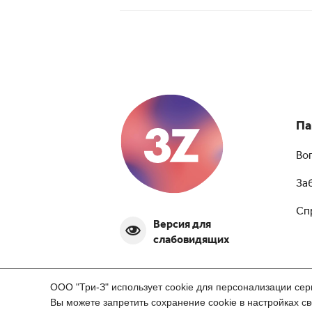
Па
Во
За
Сп
Версия для
слабовидящих
ООО "Три-З" использует cookie для персонализации сер
Вы можете запретить сохранение cookie в настройках св