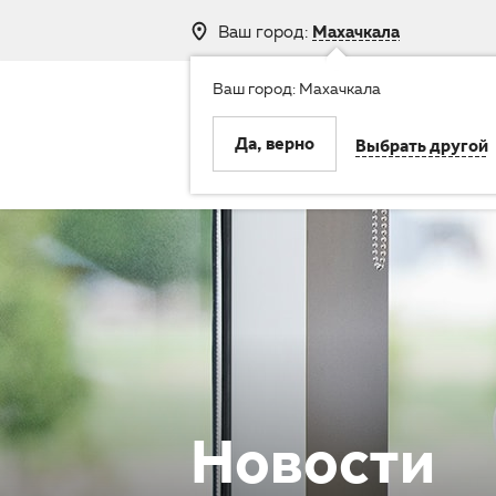
Ваш город:
Махачкала
Ваш город: Махачкала
8 (800) 250-
Да, верно
Выбрать другой
Клиника
Услуги
Новости