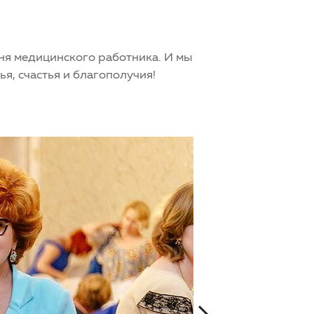
ня медицинского работника. И мы
я, счастья и благополучия!