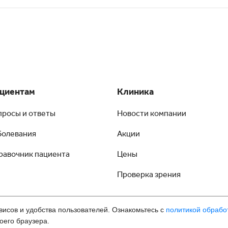
циентам
Клиника
просы и ответы
Новости компании
болевания
Акции
равочник пациента
Цены
Проверка зрения
висов и удобства пользователей. Ознакомьтесь с
политикой обрабо
оего браузера.