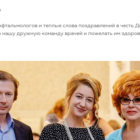
е
офтальмологов и теплые слова поздравлений в честь Д
 нашу дружную команду врачей и пожелать им здоровь