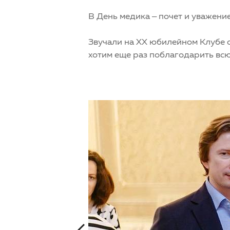
В День медика – почет и уважени
Звучали на XX юбилейном Клубе 
хотим еще раз поблагодарить всю