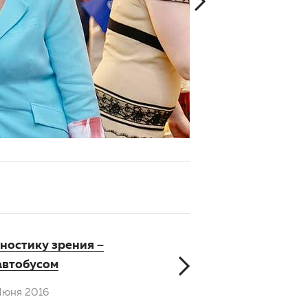
ностику зрения –
автобусом
Июня 2016