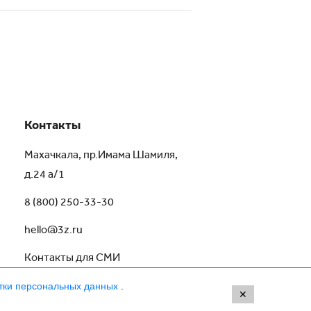
Контакты
Махачкала, пр.Имама Шамиля,
д.24 а/1
8 (800) 250-33-30
hello@3z.ru
Контакты для СМИ
тки персональных данных
.
✕