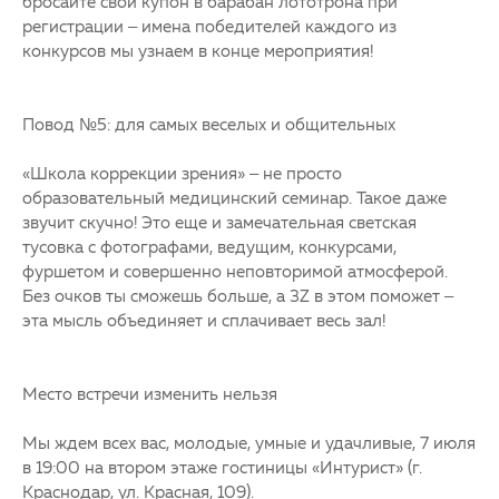
бросайте свой купон в барабан лототрона при
регистрации – имена победителей каждого из
конкурсов мы узнаем в конце мероприятия!
Повод №5: для самых веселых и общительных
«Школа коррекции зрения» – не просто
образовательный медицинский семинар. Такое даже
звучит скучно! Это еще и замечательная светская
тусовка с фотографами, ведущим, конкурсами,
фуршетом и совершенно неповторимой атмосферой.
Без очков ты сможешь больше, а 3Z в этом поможет –
эта мысль объединяет и сплачивает весь зал!
Место встречи изменить нельзя
Мы ждем всех вас, молодые, умные и удачливые, 7 июля
в 19:00 на втором этаже гостиницы «Интурист» (г.
Краснодар, ул. Красная, 109).