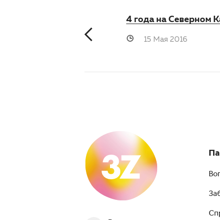
4 года на Северном К
15 Мая 2016
Па
Во
За
Сп