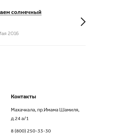
аем солнечный
Мая 2016
Контакты
Махачкала, пр.Имама Шамиля,
д.24 а/1
8 (800) 250-33-30