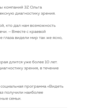
пы компаний 3Z Ольга
ексную диагностику зрения.
й, кто дал нам возможность
ечи. – Вместе с краевой
 глаза видели мир так же ясно,
ая длится уже более 10 лет.
иагностику зрения, в течение
т социальная программа «Видеть
лаз получили наиболее
ные семьи.