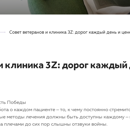
Совет ветеранов и клиника 3Z: дорог каждый день и це
и клиника 3Z: дорог каждый 
сть Победы
ота о каждом пациенте – то, к чему постоянно стремит
ые методы лечения должны быть доступны каждому – и
а плечами до сих пор слышны отзвуки войны.