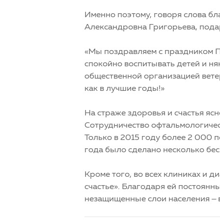
Именно поэтому, говоря слова б
Александровна Григорьева, пода
«Мы поздравляем с праздником П
спокойно воспитывать детей и нян
общественной организацией ветер
как в лучшие годы!»
На страже здоровья и счастья яс
Сотрудничество офтальмологическ
Только в 2015 году более 2 000 
года было сделано несколько бе
Кроме того, во всех клиниках и 
счастье». Благодаря ей постоянн
незащищенные слои населения – 