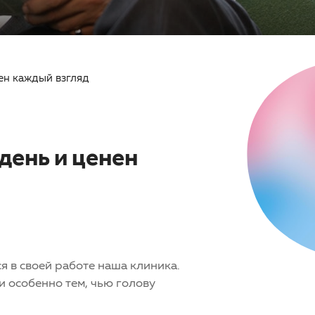
нен каждый взгляд
день и ценен
ся в своей работе наша клиника.
 особенно тем, чью голову