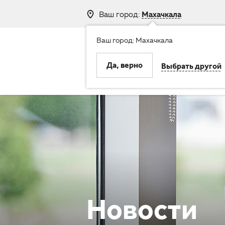
Ваш город:
Махачкала
Ваш город: Махачкала
8 (800) 250-
Да, верно
Выбрать другой
Клиника
Услуги
Новости