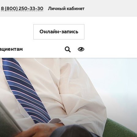
8 (800) 250-33-30
Личный кабинет
Онлайн-запись
ациентам