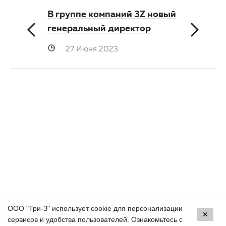
В группе компаний 3Z новый
генеральный директор
27 Июня 2023
ООО "Три-З" использует cookie для персонализации
Контакты
✕
сервисов и удобства пользователей. Ознакомьтесь с