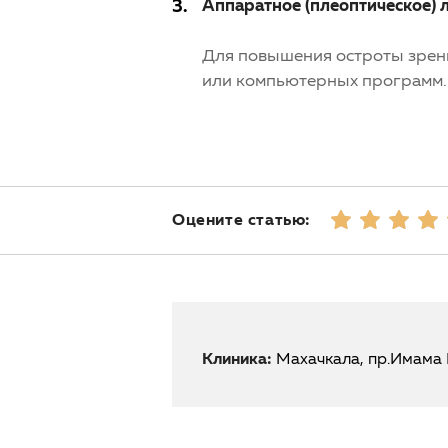
Аппаратное (плеоптическое) 
Для повышения остроты зрен
или компьютерных программ.
Оцените статью:
Клиника:
Махачкала, пр.Имама 