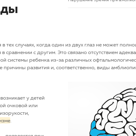
иды
 в тех случаях, когда один из двух глаз не может полн
 в сравнении с другим. Это связано отсутствием адекв
ой системы ребенка из-за различных офтальмологичес
 причины развития и, соответственно, виды
амблиопи
возникает у детей
ной очковой или
изорукости,
изме
.
— появляется при