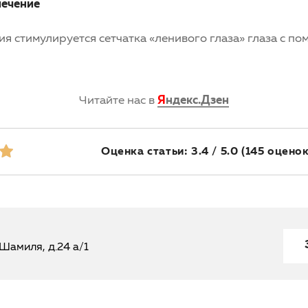
лечение
ия стимулируется
сетчатка
«ленивого глаза» глаза с п
Читайте нас в
Я
ндекс.Дзен
Оценка статьи: 3.4 / 5.0
(145 оценок
Шамиля, д.24 а/1