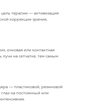
я цель терапии — активизация
ской коррекции зрения,
мом
, очковая или контактная
ь лучи на
сетчатке
, тем самым
дера — пластиковой, резиновой
 глаз на постоянный или
интенсивнее.