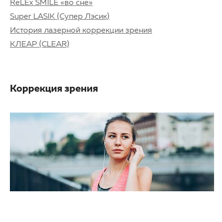
ReLEx SMILE «во сне»
Super LASIK (Супер Лэсик)
История лазерной коррекции зрения
КЛЕАР (CLEAR)
Коррекция зрения