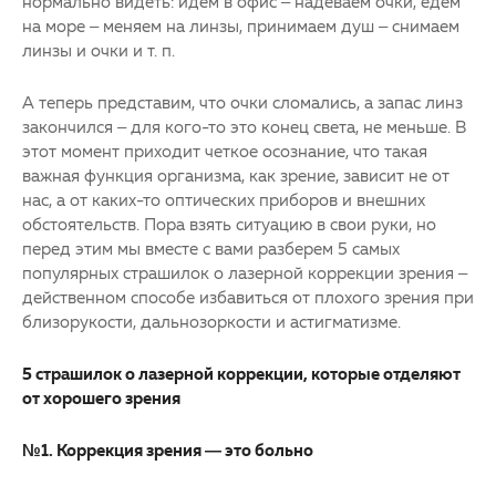
нормально видеть: идем в офис – надеваем очки, едем
на море – меняем на линзы, принимаем душ – снимаем
линзы и очки и т. п.
А теперь представим, что очки сломались, а запас линз
закончился – для кого-то это конец света, не меньше. В
этот момент приходит четкое осознание, что такая
важная функция организма, как зрение, зависит не от
нас, а от каких-то оптических приборов и внешних
обстоятельств. Пора взять ситуацию в свои руки, но
перед этим мы вместе с вами разберем 5 самых
популярных страшилок о лазерной коррекции зрения –
действенном способе избавиться от плохого зрения при
близорукости, дальнозоркости и астигматизме.
5 страшилок о лазерной коррекции, которые отделяют
от хорошего зрения
№1. Коррекция зрения — это больно