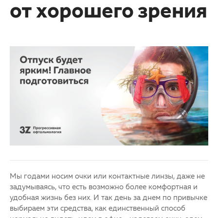
от хорошего зрения
Партнерам
Детская офтальмология
Закупки
Оптика
Клуб офтальмологов
Мы годами носим очки или контактные линзы, даже не
задумываясь, что есть возможно более комфортная и
удобная жизнь без них. И так день за днем по привычке
выбираем эти средства, как единственный способ