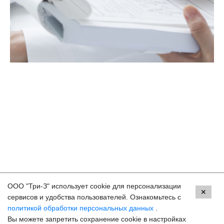
ООО "Три-З" использует cookie для персонализации
Контакты
✕
сервисов и удобства пользователей. Ознакомьтесь с
политикой обработки персональных данных
.
Махачкала, пр.Имама Шамиля, д.24 а/1
Вы можете запретить сохранение cookie в настройках