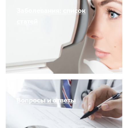
Заболевания: список
статей
Вопросы и ответы